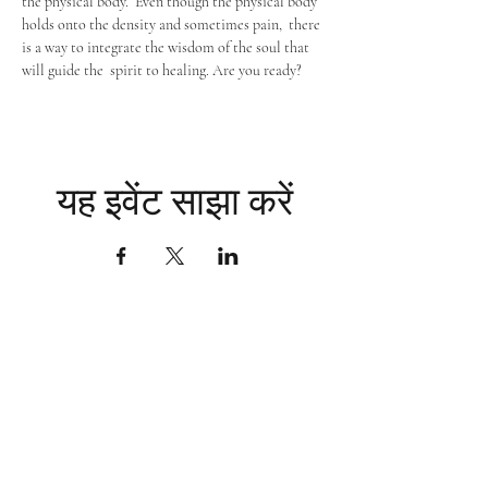
the physical body.  Even though the physical body 
holds onto the density and sometimes pain,  there 
is a way to integrate the wisdom of the soul that 
will guide the  spirit to healing. Are you ready?
यह इवेंट साझा करें