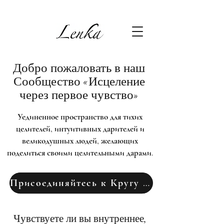
Добро пожаловать в наш
Сообщество «Исцеление
через первое чувство»
Уединенное пространство для тихих
целителей, интуитивных дарителей и
великодушных людей, желающих
поделиться своими целительными дарами.
Присоединяйтесь к Кругу Целителей
Чувствуете ли вы внутреннее,