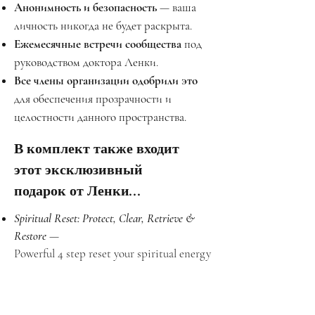
Анонимность и безопасность
— ваша
личность никогда не будет раскрыта.
Ежемесячные встречи сообщества
под
руководством доктора Ленки.
Все члены организации одобрили это
для обеспечения прозрачности и
целостности данного пространства.
В комплект также входит
этот эксклюзивный
подарок от Ленки...
Spiritual Reset: Protect, Clear, Retrieve &
Restore
—
Powerful 4 step reset your spiritual energy