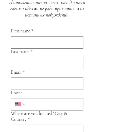
единомышленников… тех, кто делится
своими идеями не ради признания, а из
истинных побуждений.
First name
*
Last name
*
Email
*
Phone
Where are you located? City &
Country
*