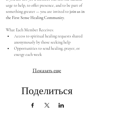
urge to help, to offer presence, and to be part of 
something greater — you are invited to 
join us in 
the First Sense Healing Community
.
What Each Member Receives:
Access to spiritual healing requests shared 
anonymously by those seeking help
Opportunities to send healing, prayer, or 
energy each week
Показать еще
Поделиться