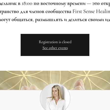
дельник в 18:00 по восточному времени — это отк
ранство для членов сообщества First Sense Healin
могут общаться, размышлять и делиться своими ид
Registration is closed
See other events