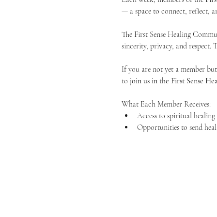
— a space to connect, reflect, an
The First Sense Healing Communi
sincerity, privacy, and respect.
If you are not yet a member but 
to 
join us in the First Sense 
What Each Member Receives:
Access to spiritual healin
Opportunities to send heal