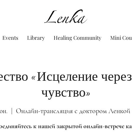
www.Lenka.org
Events
Library
Healing Community
Mini Cou
ство «Исцеление через
чувство»
юн.
  |  
Онлайн-трансляция с доктором Ленкой
единяйтесь к нашей закрытой онлайн-встрече 