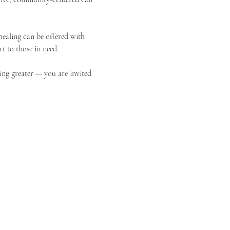
ealing can be offered with 
t to those in need.
ing greater — you are invited 