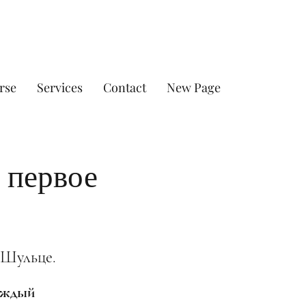
rse
Services
Contact
New Page
 первое
 Шульце.
каждый