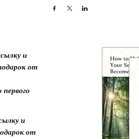
сылку и
подарок от
 первого
сылку и
одарок от