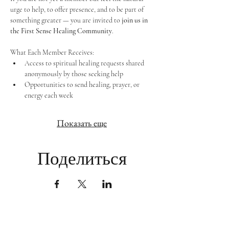
urge to help, to offer presence, and to be part of 
something greater — you are invited to 
join us in 
the First Sense Healing Community
.
What Each Member Receives:
Access to spiritual healing requests shared 
anonymously by those seeking help
Opportunities to send healing, prayer, or 
energy each week
Показать еще
Поделиться