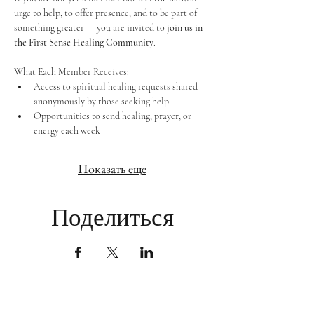
urge to help, to offer presence, and to be part of 
something greater — you are invited to 
join us in 
the First Sense Healing Community
.
What Each Member Receives:
Access to spiritual healing requests shared 
anonymously by those seeking help
Opportunities to send healing, prayer, or 
energy each week
Показать еще
Поделиться