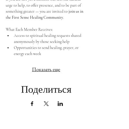
urge to help, to offer presence, and to be part of 
something greater — you are invited to 
join us in 
the First Sense Healing Community
.
What Each Member Receives:
Access to spiritual healing requests shared 
anonymously by those seeking help
Opportunities to send healing, prayer, or 
energy each week
Показать еще
Поделиться