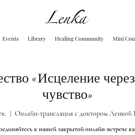
www.Lenka.org
Events
Library
Healing Community
Mini Cou
ство «Исцеление через
чувство»
ек.
  |  
Онлайн-трансляция с доктором Ленкой 
единяйтесь к нашей закрытой онлайн-встрече 