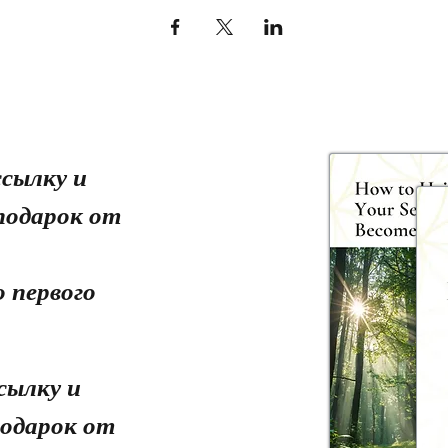
сылку и
подарок от
 первого
сылку и
одарок от