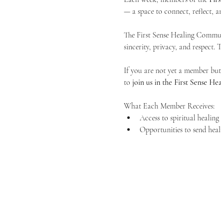
— a space to connect, reflect, an
The First Sense Healing Communi
sincerity, privacy, and respect.
If you are not yet a member but 
to 
join us in the First Sense 
What Each Member Receives:
Access to spiritual healin
Opportunities to send heal