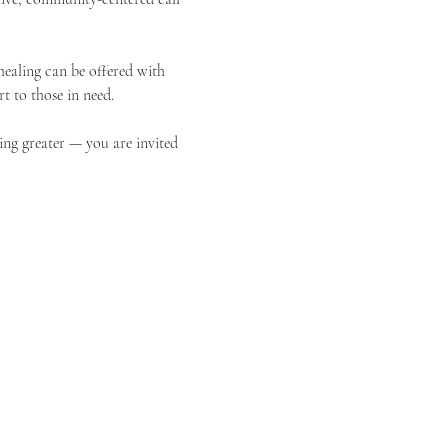
ealing can be offered with 
t to those in need.
ing greater — you are invited 