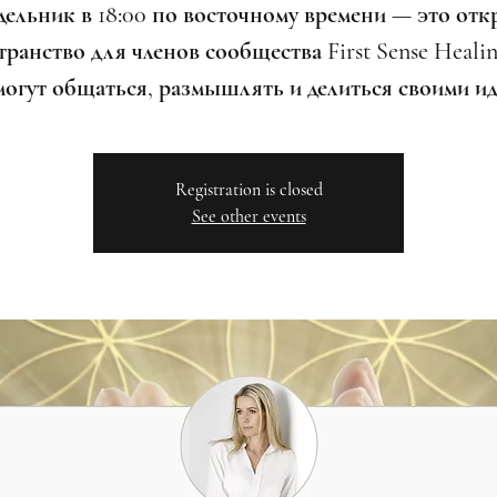
дельник в 18:00 по восточному времени — это отк
ранство для членов сообщества First Sense Healin
могут общаться, размышлять и делиться своими ид
Registration is closed
See other events