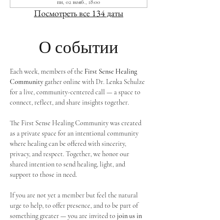
пн, 02 нояб., 18:00
Посмотреть все 134 даты
О событии
Each week, members of the 
First Sense Healing 
Community
 gather online with Dr. Lenka Schulze 
for a live, community-centered call — a space to 
connect, reflect, and share insights together. 
The First Sense Healing Community was created 
as a private space for an intentional community 
where healing can be offered with sincerity, 
privacy, and respect. Together, we honor our 
shared intention to send healing, light, and 
support to those in need.
If you are not yet a member but feel the natural 
urge to help, to offer presence, and to be part of 
something greater — you are invited to 
join us in 