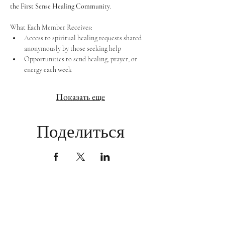
the First Sense Healing Community
.
What Each Member Receives:
Access to spiritual healing requests shared 
anonymously by those seeking help
Opportunities to send healing, prayer, or 
energy each week
Показать еще
Поделиться