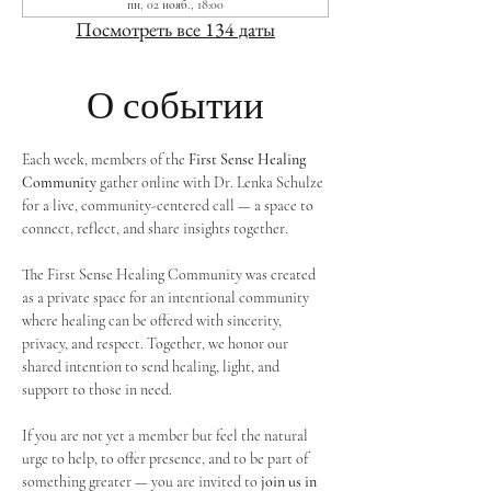
пн, 02 нояб., 18:00
Посмотреть все 134 даты
О событии
Each week, members of the 
First Sense Healing 
Community
 gather online with Dr. Lenka Schulze 
for a live, community-centered call — a space to 
connect, reflect, and share insights together. 
The First Sense Healing Community was created 
as a private space for an intentional community 
where healing can be offered with sincerity, 
privacy, and respect. Together, we honor our 
shared intention to send healing, light, and 
support to those in need.
If you are not yet a member but feel the natural 
urge to help, to offer presence, and to be part of 
something greater — you are invited to 
join us in 