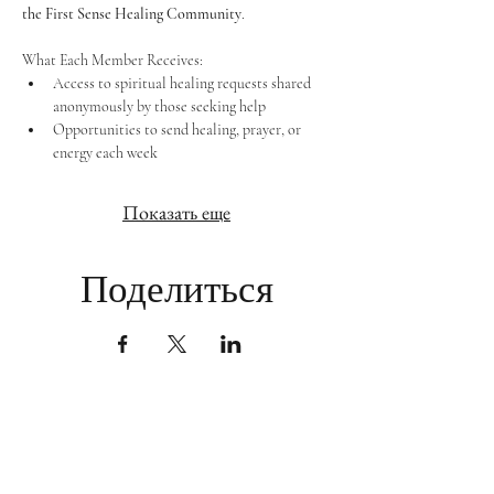
the First Sense Healing Community
.
What Each Member Receives:
Access to spiritual healing requests shared 
anonymously by those seeking help
Opportunities to send healing, prayer, or 
energy each week
Показать еще
Поделиться