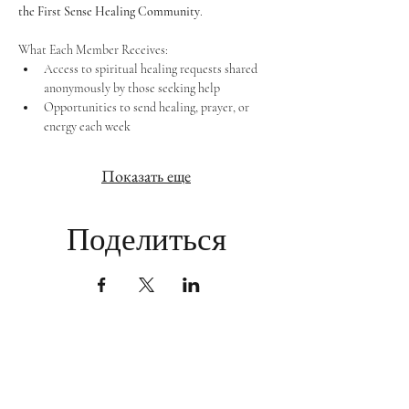
the First Sense Healing Community
.
What Each Member Receives:
Access to spiritual healing requests shared 
anonymously by those seeking help
Opportunities to send healing, prayer, or 
energy each week
Показать еще
Поделиться