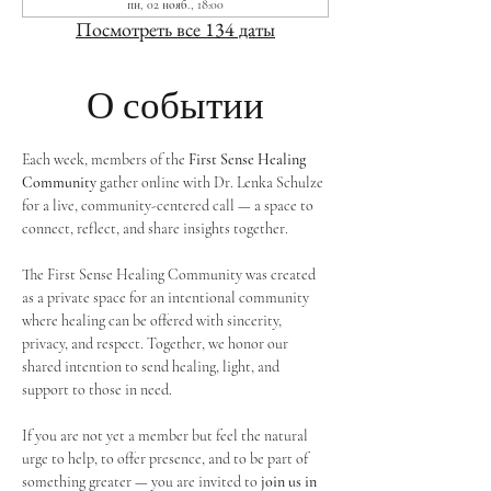
пн, 02 нояб., 18:00
Посмотреть все 134 даты
О событии
Each week, members of the 
First Sense Healing 
Community
 gather online with Dr. Lenka Schulze 
for a live, community-centered call — a space to 
connect, reflect, and share insights together. 
The First Sense Healing Community was created 
as a private space for an intentional community 
where healing can be offered with sincerity, 
privacy, and respect. Together, we honor our 
shared intention to send healing, light, and 
support to those in need.
If you are not yet a member but feel the natural 
urge to help, to offer presence, and to be part of 
something greater — you are invited to 
join us in 