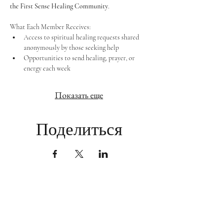
the First Sense Healing Community
.
What Each Member Receives:
Access to spiritual healing requests shared 
anonymously by those seeking help
Opportunities to send healing, prayer, or 
energy each week
Показать еще
Поделиться