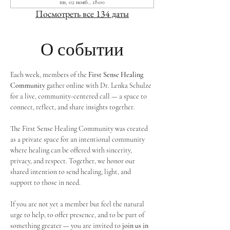
пн, 02 нояб., 18:00
Посмотреть все 134 даты
О событии
Each week, members of the 
First Sense Healing 
Community
 gather online with Dr. Lenka Schulze 
for a live, community-centered call — a space to 
connect, reflect, and share insights together. 
The First Sense Healing Community was created 
as a private space for an intentional community 
where healing can be offered with sincerity, 
privacy, and respect. Together, we honor our 
shared intention to send healing, light, and 
support to those in need.
If you are not yet a member but feel the natural 
urge to help, to offer presence, and to be part of 
something greater — you are invited to 
join us in 