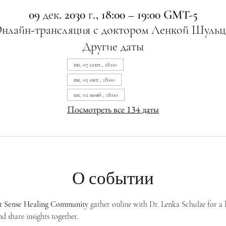
09 дек. 2030 г., 18:00 – 19:00 GMT-5
нлайн-трансляция с доктором Ленкой Шульц
Другие даты
пн, 07 сент., 18:00
пн, 05 окт., 18:00
пн, 02 нояб., 18:00
Посмотреть все 134 даты
О событии
st Sense Healing Community
 gather online with Dr. Lenka Schulze for a 
d share insights together. 