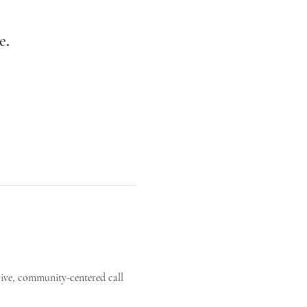
е.
live, community-centered call 