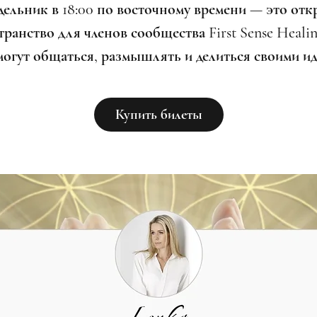
дельник в 18:00 по восточному времени — это отк
ранство для членов сообщества First Sense Healin
могут общаться, размышлять и делиться своими ид
Купить билеты