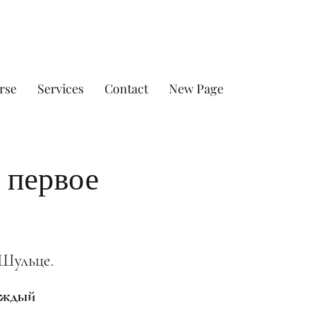
rse
Services
Contact
New Page
 первое
 Шульце.
каждый