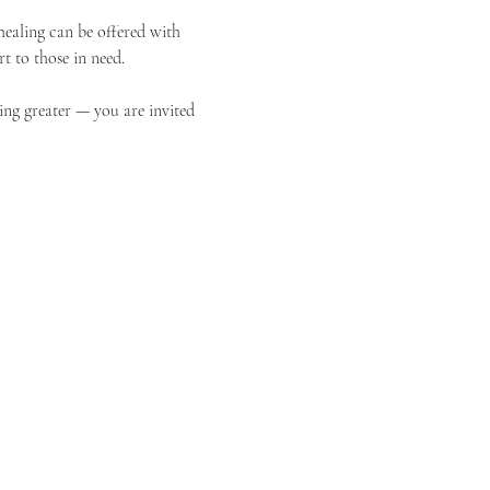
ealing can be offered with 
t to those in need.
ing greater — you are invited 