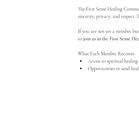
The First Sense Healing Communi
sincerity, privacy, and respect.
If you are not yet a member but 
to 
join us in the First Sense 
What Each Member Receives:
Access to spiritual healin
Opportunities to send heal