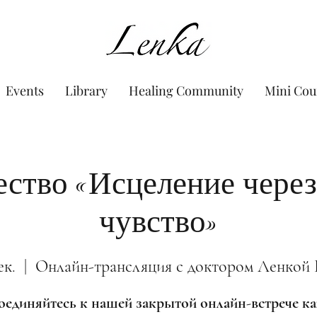
www.Lenka.org
Events
Library
Healing Community
Mini Cou
ство «Исцеление через
чувство»
ек.
  |  
Онлайн-трансляция с доктором Ленкой
единяйтесь к нашей закрытой онлайн-встрече 