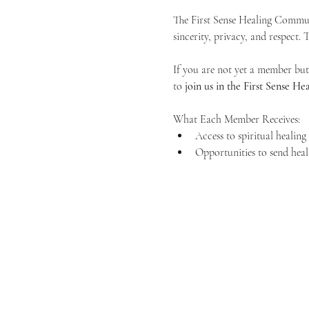
The First Sense Healing Communi
sincerity, privacy, and respect.
If you are not yet a member but 
to 
join us in the First Sense 
What Each Member Receives:
Access to spiritual healin
Opportunities to send heal