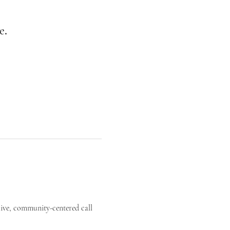
е.
live, community-centered call 