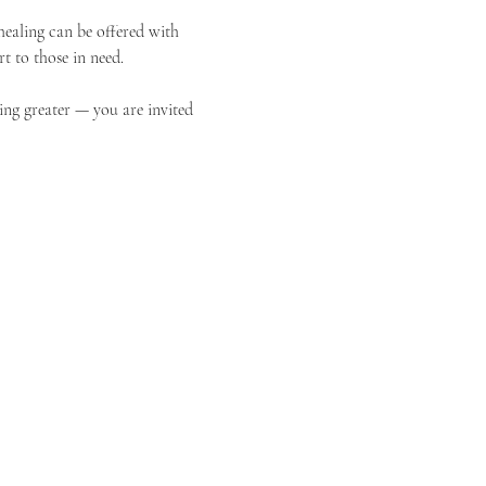
ealing can be offered with 
t to those in need.
ing greater — you are invited 