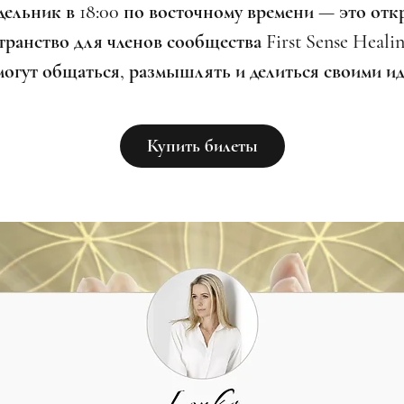
дельник в 18:00 по восточному времени — это отк
ранство для членов сообщества First Sense Healin
могут общаться, размышлять и делиться своими ид
Купить билеты