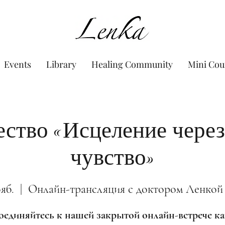
www.Lenka.org
Events
Library
Healing Community
Mini Cou
ство «Исцеление через
чувство»
яб.
  |  
Онлайн-трансляция с доктором Ленкой
единяйтесь к нашей закрытой онлайн-встрече 