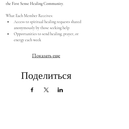
the First Sense Healing Community
.
What Each Member Receives:
Access to spiritual healing requests shared 
anonymously by those seeking help
Opportunities to send healing, prayer, or 
energy each week
Показать еще
Поделиться