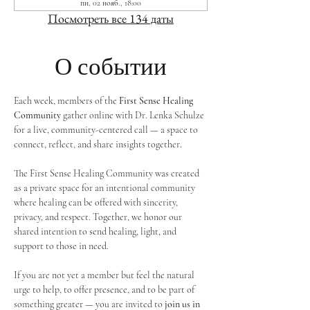
пн, 02 нояб., 18:00
Посмотреть все 134 даты
О событии
Each week, members of the 
First Sense Healing 
Community
 gather online with Dr. Lenka Schulze 
for a live, community-centered call — a space to 
connect, reflect, and share insights together. 
The First Sense Healing Community was created 
as a private space for an intentional community 
where healing can be offered with sincerity, 
privacy, and respect. Together, we honor our 
shared intention to send healing, light, and 
support to those in need.
If you are not yet a member but feel the natural 
urge to help, to offer presence, and to be part of 
something greater — you are invited to 
join us in 