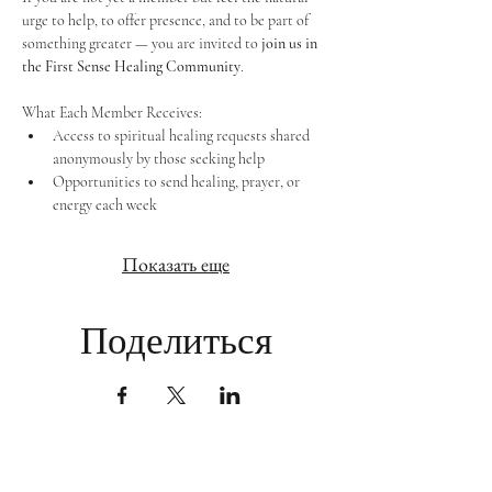
urge to help, to offer presence, and to be part of 
something greater — you are invited to 
join us in 
the First Sense Healing Community
.
What Each Member Receives:
Access to spiritual healing requests shared 
anonymously by those seeking help
Opportunities to send healing, prayer, or 
energy each week
Показать еще
Поделиться