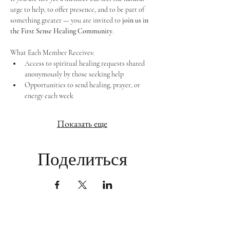
urge to help, to offer presence, and to be part of 
something greater — you are invited to 
join us in 
the First Sense Healing Community
.
What Each Member Receives:
Access to spiritual healing requests shared 
anonymously by those seeking help
Opportunities to send healing, prayer, or 
energy each week
Показать еще
Поделиться