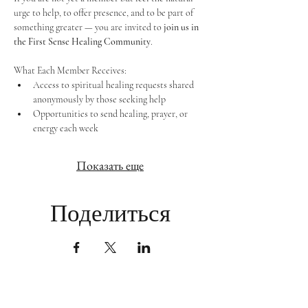
urge to help, to offer presence, and to be part of 
something greater — you are invited to 
join us in 
the First Sense Healing Community
.
What Each Member Receives:
Access to spiritual healing requests shared 
anonymously by those seeking help
Opportunities to send healing, prayer, or 
energy each week
Показать еще
Поделиться