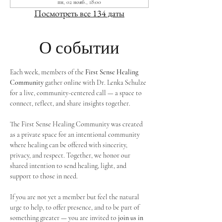
пн, 02 нояб., 18:00
Посмотреть все 134 даты
О событии
Each week, members of the 
First Sense Healing 
Community
 gather online with Dr. Lenka Schulze 
for a live, community-centered call — a space to 
connect, reflect, and share insights together. 
The First Sense Healing Community was created 
as a private space for an intentional community 
where healing can be offered with sincerity, 
privacy, and respect. Together, we honor our 
shared intention to send healing, light, and 
support to those in need.
If you are not yet a member but feel the natural 
urge to help, to offer presence, and to be part of 
something greater — you are invited to 
join us in 