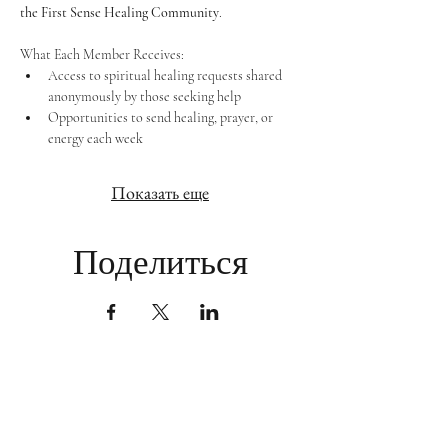
the First Sense Healing Community
.
What Each Member Receives:
Access to spiritual healing requests shared 
anonymously by those seeking help
Opportunities to send healing, prayer, or 
energy each week
Показать еще
Поделиться