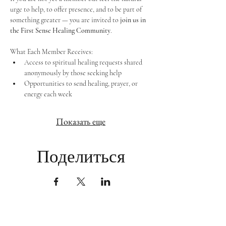
urge to help, to offer presence, and to be part of 
something greater — you are invited to 
join us in 
the First Sense Healing Community
.
What Each Member Receives:
Access to spiritual healing requests shared 
anonymously by those seeking help
Opportunities to send healing, prayer, or 
energy each week
Показать еще
Поделиться