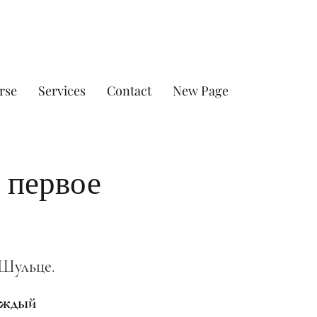
rse
Services
Contact
New Page
 первое
 Шульце.
каждый