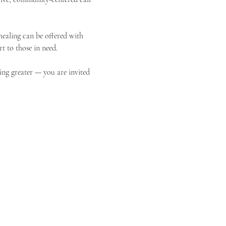
ealing can be offered with 
t to those in need.
ing greater — you are invited 