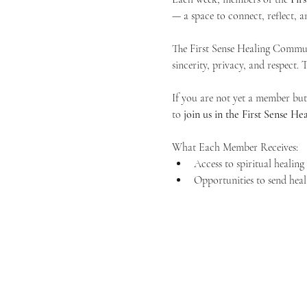
— a space to connect, reflect, an
The First Sense Healing Communi
sincerity, privacy, and respect.
If you are not yet a member but 
to 
join us in the First Sense 
What Each Member Receives:
Access to spiritual healin
Opportunities to send heal