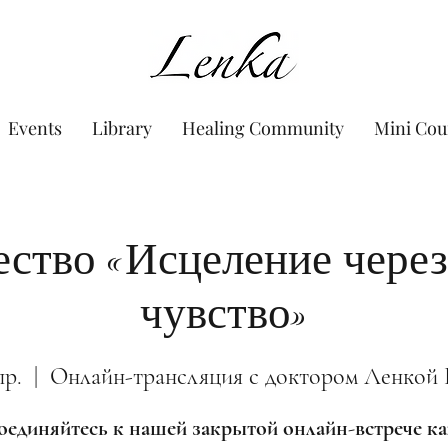
www.Lenka.org
Events
Library
Healing Community
Mini Cou
ство «Исцеление через
чувство»
пр.
  |  
Онлайн-трансляция с доктором Ленкой
единяйтесь к нашей закрытой онлайн-встрече 