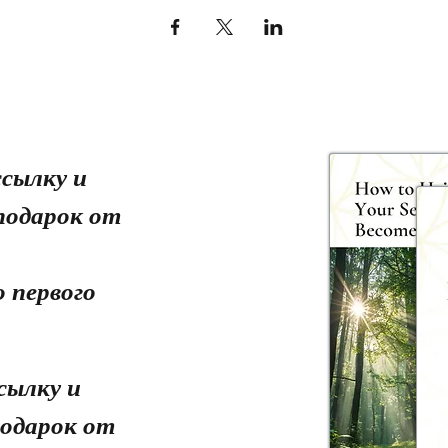
сылку и
подарок от
 первого
сылку и
одарок от