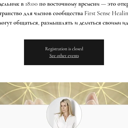
дельник в 18:00 по восточному времени — это отк
ранство для членов сообщества First Sense Healin
могут общаться, размышлять и делиться своими ид
Registration is closed
See other events