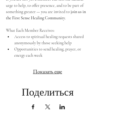
urge to help, to offer presence, and to be part of 
something greater — you are invited to 
join us in 
the First Sense Healing Community
.
What Each Member Receives:
Access to spiritual healing requests shared 
anonymously by those seeking help
Opportunities to send healing, prayer, or 
energy each week
Показать еще
Поделиться