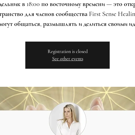
дельник в 18:00 по восточному времени — это отк
ранство для членов сообщества First Sense Healin
могут общаться, размышлять и делиться своими ид
Registration is closed
See other events