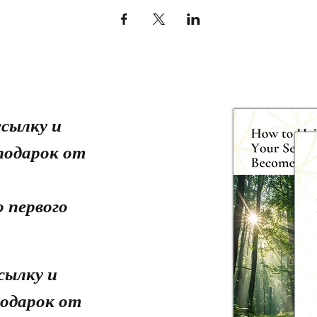
сылку и
подарок от
 первого
сылку и
одарок от