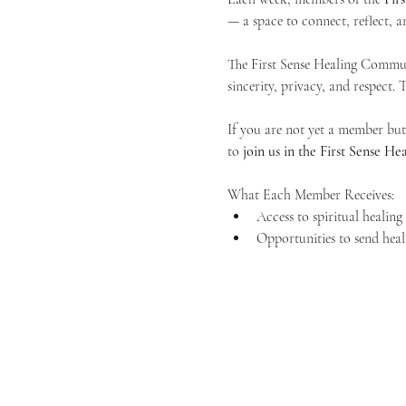
— a space to connect, reflect, an
The First Sense Healing Communi
sincerity, privacy, and respect.
If you are not yet a member but 
to 
join us in the First Sense 
What Each Member Receives:
Access to spiritual healin
Opportunities to send heal