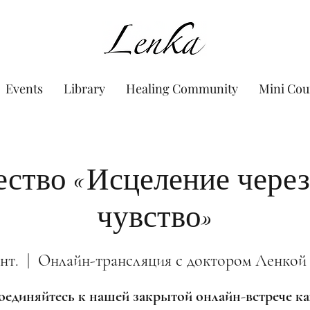
www.Lenka.org
Events
Library
Healing Community
Mini Cou
ство «Исцеление через
чувство»
нт.
  |  
Онлайн-трансляция с доктором Ленкой
единяйтесь к нашей закрытой онлайн-встрече 