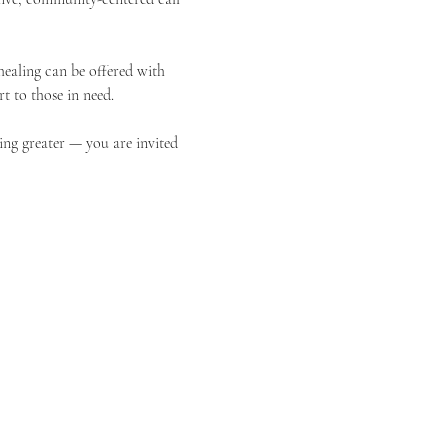
ealing can be offered with 
t to those in need.
ing greater — you are invited 