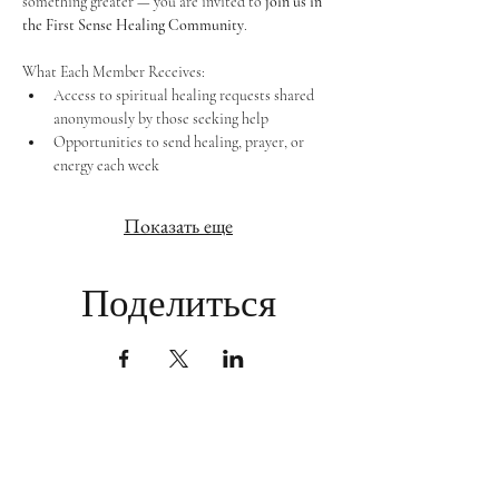
something greater — you are invited to 
join us in 
the First Sense Healing Community
.
What Each Member Receives:
Access to spiritual healing requests shared 
anonymously by those seeking help
Opportunities to send healing, prayer, or 
energy each week
Показать еще
Поделиться