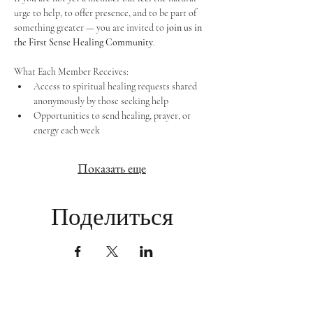
urge to help, to offer presence, and to be part of 
something greater — you are invited to 
join us in 
the First Sense Healing Community
.
What Each Member Receives:
Access to spiritual healing requests shared 
anonymously by those seeking help
Opportunities to send healing, prayer, or 
energy each week
Показать еще
Поделиться