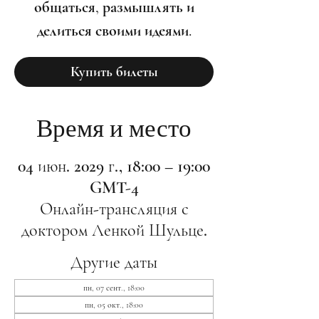
общаться, размышлять и
делиться своими идеями.
Купить билеты
Время и место
04 июн. 2029 г., 18:00 – 19:00
GMT-4
Онлайн-трансляция с
доктором Ленкой Шульце.
Другие даты
пн, 07 сент., 18:00
пн, 05 окт., 18:00