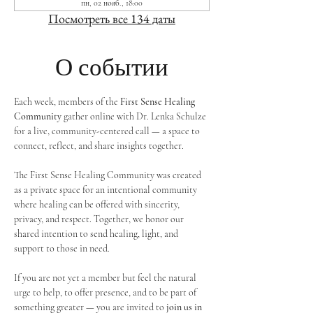
пн, 02 нояб., 18:00
Посмотреть все 134 даты
О событии
Each week, members of the 
First Sense Healing 
Community
 gather online with Dr. Lenka Schulze 
for a live, community-centered call — a space to 
connect, reflect, and share insights together. 
The First Sense Healing Community was created 
as a private space for an intentional community 
where healing can be offered with sincerity, 
privacy, and respect. Together, we honor our 
shared intention to send healing, light, and 
support to those in need.
If you are not yet a member but feel the natural 
urge to help, to offer presence, and to be part of 
something greater — you are invited to 
join us in 