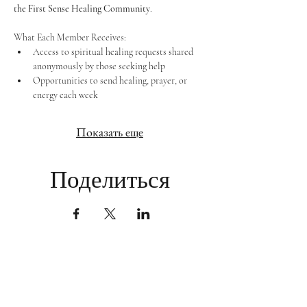
the First Sense Healing Community
.
What Each Member Receives:
Access to spiritual healing requests shared 
anonymously by those seeking help
Opportunities to send healing, prayer, or 
energy each week
Показать еще
Поделиться