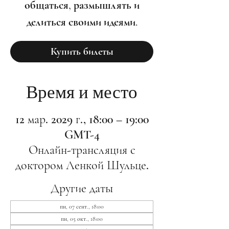
общаться, размышлять и
делиться своими идеями.
Купить билеты
Время и место
12 мар. 2029 г., 18:00 – 19:00
GMT-4
Онлайн-трансляция с
доктором Ленкой Шульце.
Другие даты
пн, 07 сент., 18:00
пн, 05 окт., 18:00