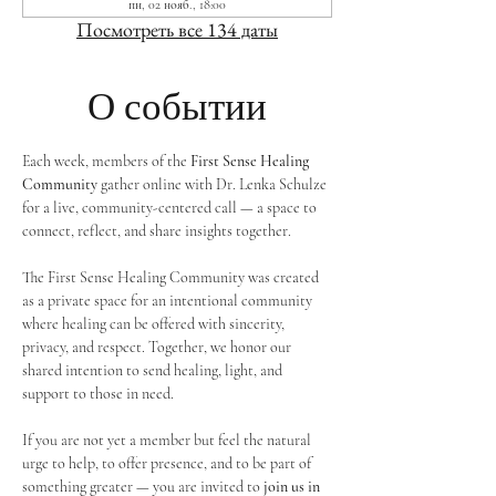
пн, 02 нояб., 18:00
Посмотреть все 134 даты
О событии
Each week, members of the 
First Sense Healing 
Community
 gather online with Dr. Lenka Schulze 
for a live, community-centered call — a space to 
connect, reflect, and share insights together. 
The First Sense Healing Community was created 
as a private space for an intentional community 
where healing can be offered with sincerity, 
privacy, and respect. Together, we honor our 
shared intention to send healing, light, and 
support to those in need.
If you are not yet a member but feel the natural 
urge to help, to offer presence, and to be part of 
something greater — you are invited to 
join us in 