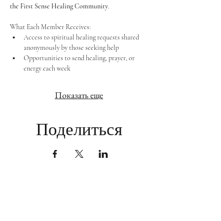
the First Sense Healing Community
.
What Each Member Receives:
Access to spiritual healing requests shared 
anonymously by those seeking help
Opportunities to send healing, prayer, or 
energy each week
Показать еще
Поделиться