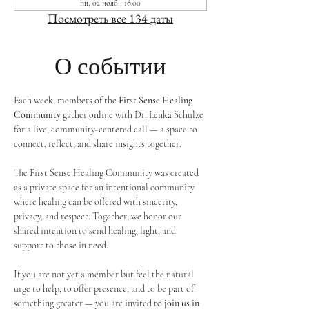
пн, 02 нояб., 18:00
Посмотреть все 134 даты
О событии
Each week, members of the 
First Sense Healing 
Community
 gather online with Dr. Lenka Schulze 
for a live, community-centered call — a space to 
connect, reflect, and share insights together. 
The First Sense Healing Community was created 
as a private space for an intentional community 
where healing can be offered with sincerity, 
privacy, and respect. Together, we honor our 
shared intention to send healing, light, and 
support to those in need.
If you are not yet a member but feel the natural 
urge to help, to offer presence, and to be part of 
something greater — you are invited to 
join us in 