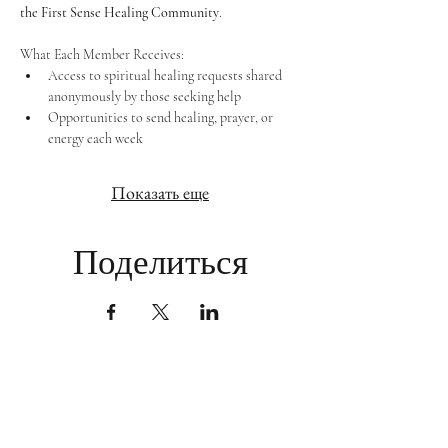
the First Sense Healing Community
.
What Each Member Receives:
Access to spiritual healing requests shared 
anonymously by those seeking help
Opportunities to send healing, prayer, or 
energy each week
Показать еще
Поделиться