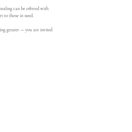
ealing can be offered with 
t to those in need.
ing greater — you are invited 