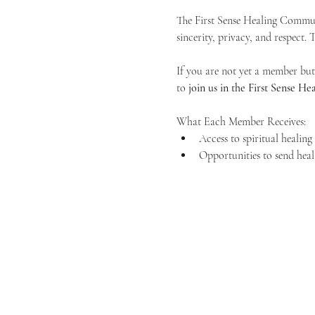
The First Sense Healing Communi
sincerity, privacy, and respect.
If you are not yet a member but 
to 
join us in the First Sense 
What Each Member Receives:
Access to spiritual healin
Opportunities to send heal