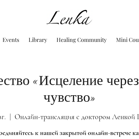
www.Lenka.org
Events
Library
Healing Community
Mini Cou
ство «Исцеление через
чувство»
вг.
  |  
Онлайн-трансляция с доктором Ленкой 
единяйтесь к нашей закрытой онлайн-встрече 