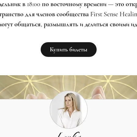
дельник в 18:00 по восточному времени — это отк
ранство для членов сообщества First Sense Healin
могут общаться, размышлять и делиться своими ид
Купить билеты