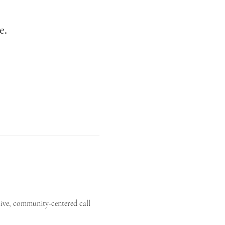
е.
live, community-centered call 