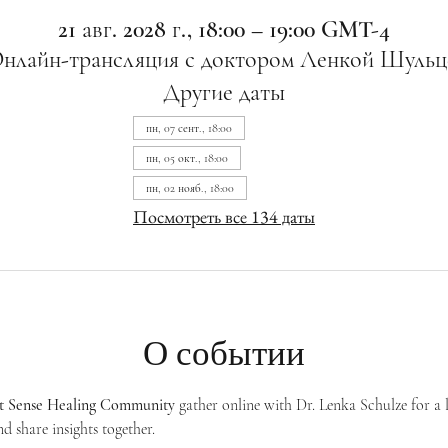
21 авг. 2028 г., 18:00 – 19:00 GMT-4
нлайн-трансляция с доктором Ленкой Шульц
Другие даты
пн, 07 сент., 18:00
пн, 05 окт., 18:00
пн, 02 нояб., 18:00
Посмотреть все 134 даты
О событии
st Sense Healing Community
 gather online with Dr. Lenka Schulze for a 
d share insights together. 