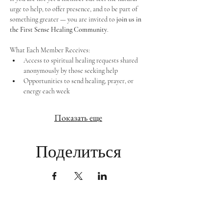
urge to help, to offer presence, and to be part of 
something greater — you are invited to 
join us in 
the First Sense Healing Community
.
What Each Member Receives:
Access to spiritual healing requests shared 
anonymously by those seeking help
Opportunities to send healing, prayer, or 
energy each week
Показать еще
Поделиться