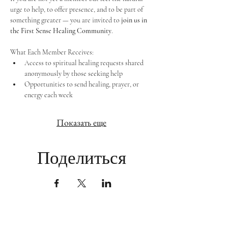
urge to help, to offer presence, and to be part of 
something greater — you are invited to 
join us in 
the First Sense Healing Community
.
What Each Member Receives:
Access to spiritual healing requests shared 
anonymously by those seeking help
Opportunities to send healing, prayer, or 
energy each week
Показать еще
Поделиться