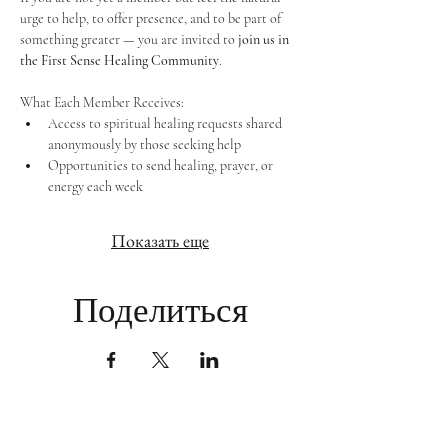
urge to help, to offer presence, and to be part of 
something greater — you are invited to 
join us in 
the First Sense Healing Community
.
What Each Member Receives:
Access to spiritual healing requests shared 
anonymously by those seeking help
Opportunities to send healing, prayer, or 
energy each week
Показать еще
Поделиться