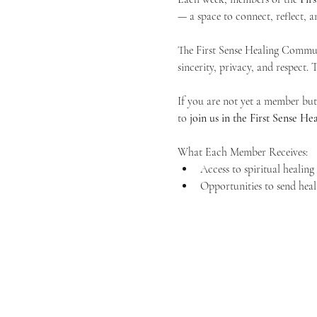
— a space to connect, reflect, an
The First Sense Healing Communi
sincerity, privacy, and respect.
If you are not yet a member but 
to 
join us in the First Sense 
What Each Member Receives:
Access to spiritual healin
Opportunities to send heal