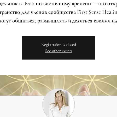
дельник в 18:00 по восточному времени — это отк
ранство для членов сообщества First Sense Healin
могут общаться, размышлять и делиться своими ид
Registration is closed
See other events