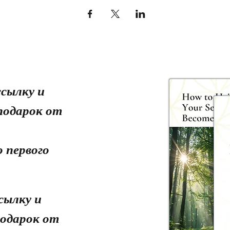
сылку и
подарок от
 первого
сылку и
одарок от