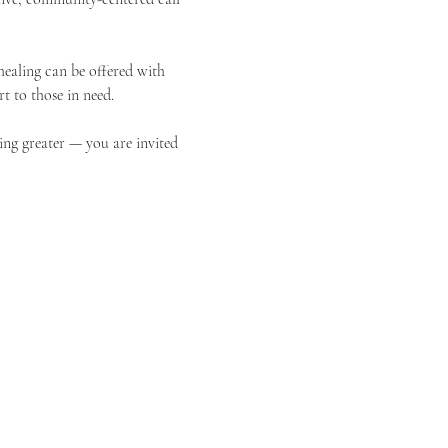
ealing can be offered with 
t to those in need.
ing greater — you are invited 