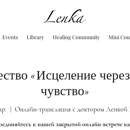
www.Lenka.org
Events
Library
Healing Community
Mini Cou
ство «Исцеление через
чувство»
ар.
  |  
Онлайн-трансляция с доктором Ленкой
единяйтесь к нашей закрытой онлайн-встрече 