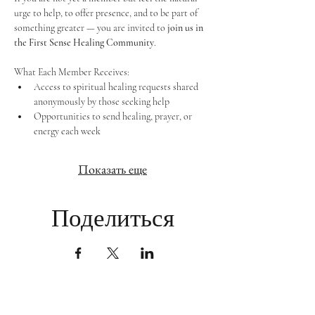
urge to help, to offer presence, and to be part of 
something greater — you are invited to 
join us in 
the First Sense Healing Community
.
What Each Member Receives:
Access to spiritual healing requests shared 
anonymously by those seeking help
Opportunities to send healing, prayer, or 
energy each week
Показать еще
Поделиться