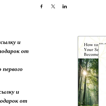
сылку и
подарок от
 первого
сылку и
одарок от