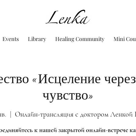
www.Lenka.org
Events
Library
Healing Community
Mini Cou
ство «Исцеление через
чувство»
нв.
  |  
Онлайн-трансляция с доктором Ленкой 
единяйтесь к нашей закрытой онлайн-встрече 