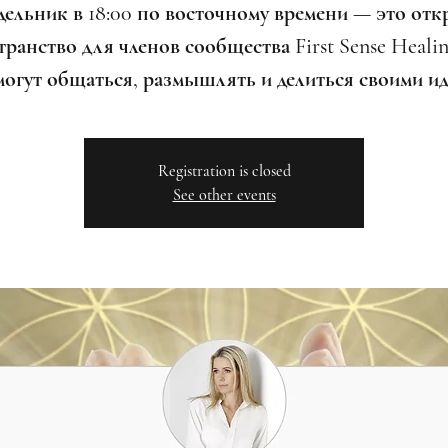
дельник в 18:00 по восточному времени — это отк
ранство для членов сообщества First Sense Healin
могут общаться, размышлять и делиться своими ид
Registration is closed
See other events