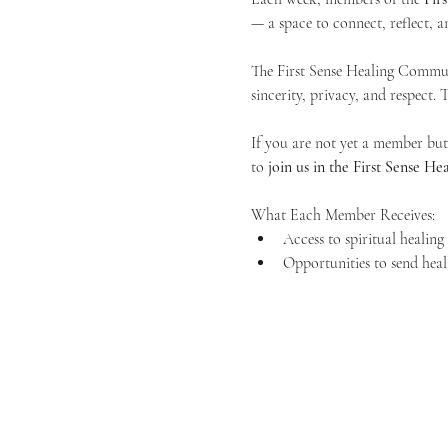
— a space to connect, reflect, an
The First Sense Healing Communi
sincerity, privacy, and respect.
If you are not yet a member but 
to 
join us in the First Sense 
What Each Member Receives:
Access to spiritual healin
Opportunities to send heal