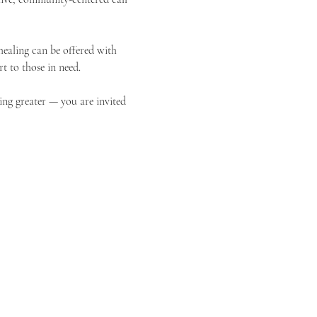
ealing can be offered with 
t to those in need.
ing greater — you are invited 