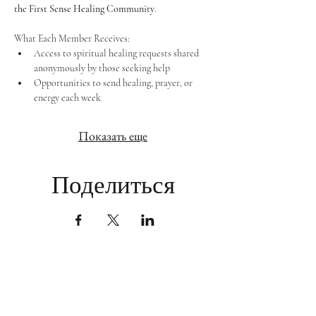
the First Sense Healing Community
.
What Each Member Receives:
Access to spiritual healing requests shared 
anonymously by those seeking help
Opportunities to send healing, prayer, or 
energy each week
Показать еще
Поделиться