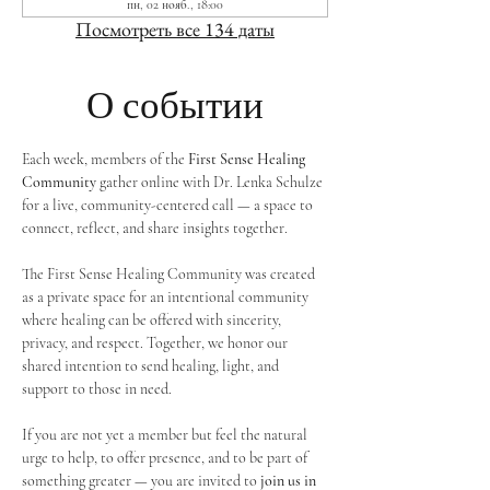
пн, 02 нояб., 18:00
Посмотреть все 134 даты
О событии
Each week, members of the 
First Sense Healing 
Community
 gather online with Dr. Lenka Schulze 
for a live, community-centered call — a space to 
connect, reflect, and share insights together. 
The First Sense Healing Community was created 
as a private space for an intentional community 
where healing can be offered with sincerity, 
privacy, and respect. Together, we honor our 
shared intention to send healing, light, and 
support to those in need.
If you are not yet a member but feel the natural 
urge to help, to offer presence, and to be part of 
something greater — you are invited to 
join us in 