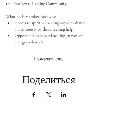
the First Sense Healing Community
.
What Each Member Receives:
Access to spiritual healing requests shared 
anonymously by those seeking help
Opportunities to send healing, prayer, or 
energy each week
Показать еще
Поделиться