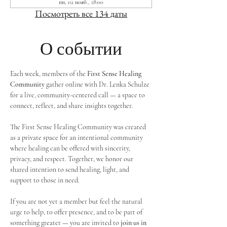
пн, 02 нояб., 18:00
Посмотреть все 134 даты
О событии
Each week, members of the 
First Sense Healing 
Community
 gather online with Dr. Lenka Schulze 
for a live, community-centered call — a space to 
connect, reflect, and share insights together. 
The First Sense Healing Community was created 
as a private space for an intentional community 
where healing can be offered with sincerity, 
privacy, and respect. Together, we honor our 
shared intention to send healing, light, and 
support to those in need.
If you are not yet a member but feel the natural 
urge to help, to offer presence, and to be part of 
something greater — you are invited to 
join us in 