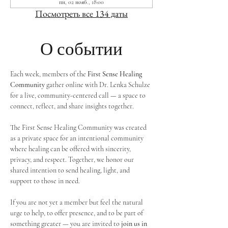
пн, 02 нояб., 18:00
Посмотреть все 134 даты
О событии
Each week, members of the 
First Sense Healing 
Community
 gather online with Dr. Lenka Schulze 
for a live, community-centered call — a space to 
connect, reflect, and share insights together. 
The First Sense Healing Community was created 
as a private space for an intentional community 
where healing can be offered with sincerity, 
privacy, and respect. Together, we honor our 
shared intention to send healing, light, and 
support to those in need.
If you are not yet a member but feel the natural 
urge to help, to offer presence, and to be part of 
something greater — you are invited to 
join us in 