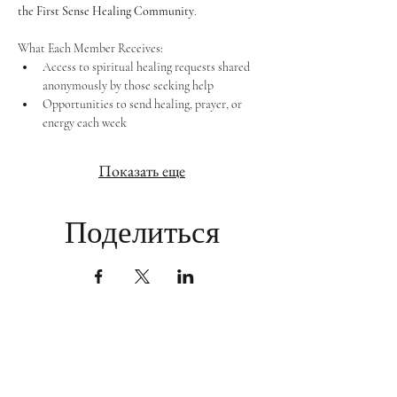
the First Sense Healing Community
.
What Each Member Receives:
Access to spiritual healing requests shared 
anonymously by those seeking help
Opportunities to send healing, prayer, or 
energy each week
Показать еще
Поделиться