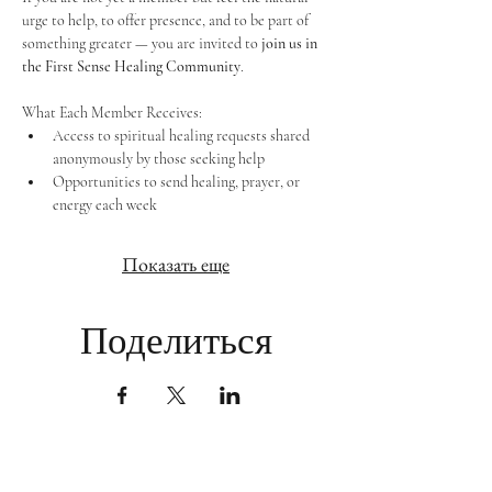
urge to help, to offer presence, and to be part of 
something greater — you are invited to 
join us in 
the First Sense Healing Community
.
What Each Member Receives:
Access to spiritual healing requests shared 
anonymously by those seeking help
Opportunities to send healing, prayer, or 
energy each week
Показать еще
Поделиться