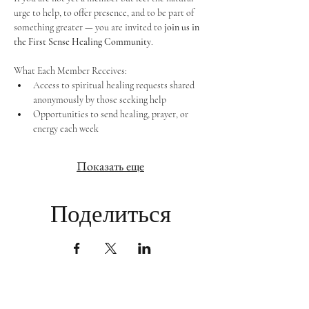
urge to help, to offer presence, and to be part of 
something greater — you are invited to 
join us in 
the First Sense Healing Community
.
What Each Member Receives:
Access to spiritual healing requests shared 
anonymously by those seeking help
Opportunities to send healing, prayer, or 
energy each week
Показать еще
Поделиться