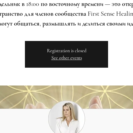
дельник в 18:00 по восточному времени — это отк
ранство для членов сообщества First Sense Healin
могут общаться, размышлять и делиться своими ид
Registration is closed
See other events