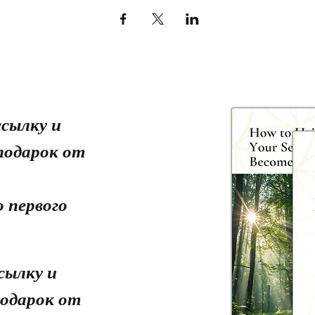
сылку и
подарок от
 первого
сылку и
одарок от