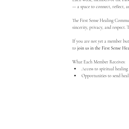
— a space to connect, reflect, an
The First Sense Healing Communi
sincerity, privacy, and respect.
If you are not yet a member but 
to 
join us in the First Sense 
What Each Member Receives:
Access to spiritual healin
Opportunities to send heal