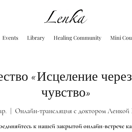
www.Lenka.org
Events
Library
Healing Community
Mini Cou
ство «Исцеление через
чувство»
ар.
  |  
Онлайн-трансляция с доктором Ленкой
единяйтесь к нашей закрытой онлайн-встрече 