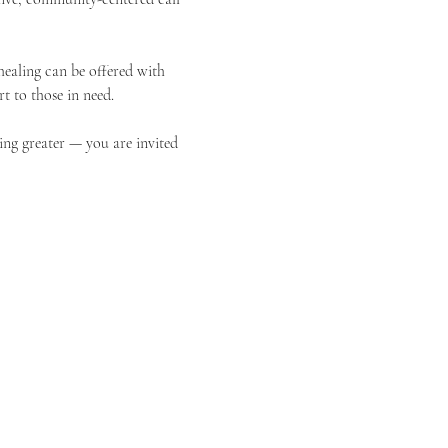
ealing can be offered with 
t to those in need.
ing greater — you are invited 