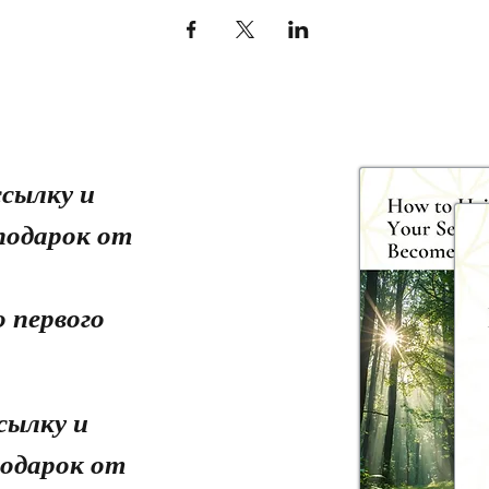
сылку и
подарок от
 первого
сылку и
одарок от