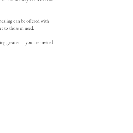
ealing can be offered with 
t to those in need.
ing greater — you are invited 