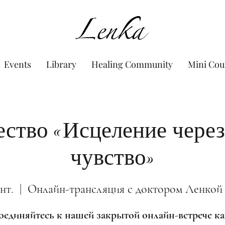
www.Lenka.org
Events
Library
Healing Community
Mini Cou
ство «Исцеление через
чувство»
нт.
  |  
Онлайн-трансляция с доктором Ленкой
единяйтесь к нашей закрытой онлайн-встрече 