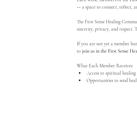
— a space to connect, reflect, an
The First Sense Healing Communi
sincerity, privacy, and respect.
If you are not yet a member but 
to 
join us in the First Sense 
What Each Member Receives:
Access to spiritual healin
Opportunities to send heal