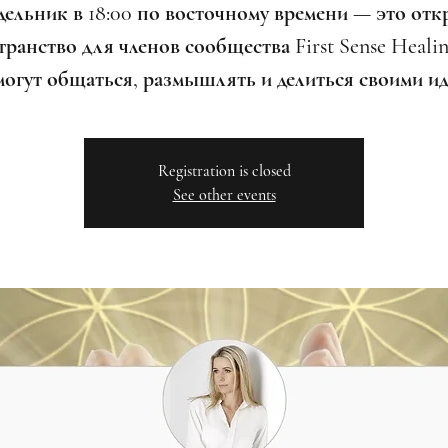
дельник в 18:00 по восточному времени — это отк
ранство для членов сообщества First Sense Healin
могут общаться, размышлять и делиться своими ид
Registration is closed
See other events