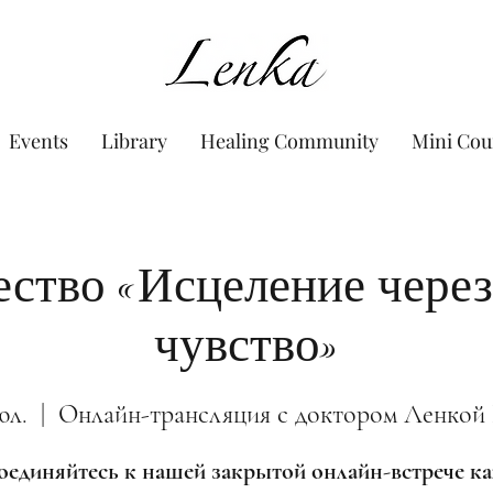
www.Lenka.org
Events
Library
Healing Community
Mini Cou
ство «Исцеление через
чувство»
юл.
  |  
Онлайн-трансляция с доктором Ленкой
единяйтесь к нашей закрытой онлайн-встрече 