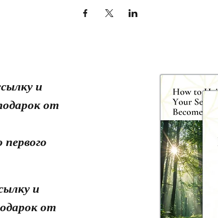
сылку и
подарок от
 первого
сылку и
одарок от