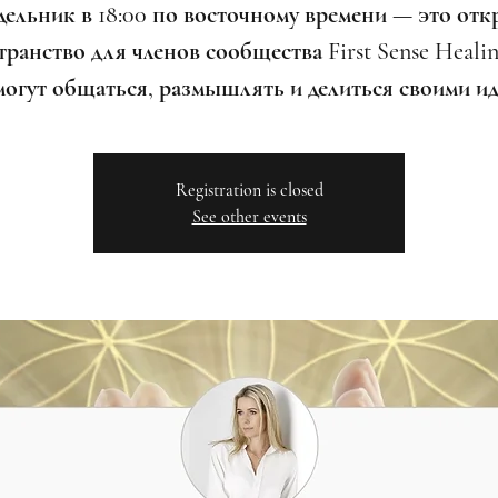
дельник в 18:00 по восточному времени — это отк
ранство для членов сообщества First Sense Healin
могут общаться, размышлять и делиться своими ид
Registration is closed
See other events