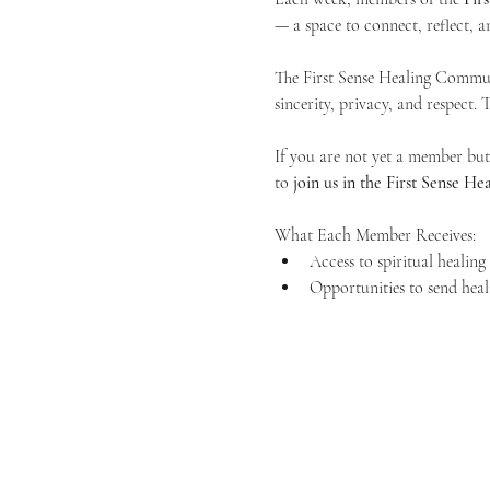
— a space to connect, reflect, an
The First Sense Healing Communi
sincerity, privacy, and respect.
If you are not yet a member but 
to 
join us in the First Sense 
What Each Member Receives:
Access to spiritual healin
Opportunities to send heal