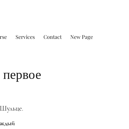
rse
Services
Contact
New Page
 первое
 Шульце.
каждый