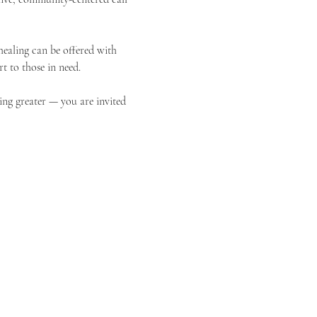
ealing can be offered with 
t to those in need.
ing greater — you are invited 