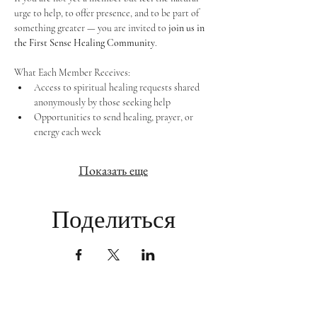
urge to help, to offer presence, and to be part of 
something greater — you are invited to 
join us in 
the First Sense Healing Community
.
What Each Member Receives:
Access to spiritual healing requests shared 
anonymously by those seeking help
Opportunities to send healing, prayer, or 
energy each week
Показать еще
Поделиться