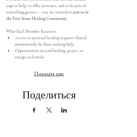
urge to help, to offer presence, and to be part of 
something greater — you are invited to 
join us in 
the First Sense Healing Community
.
What Each Member Receives:
Access to spiritual healing requests shared 
anonymously by those seeking help
Opportunities to send healing, prayer, or 
energy each week
Показать еще
Поделиться