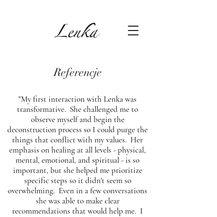
Referencje
"My first interaction with Lenka was
transformative. She challenged me to
observe myself and begin the
deconstruction process so I could purge the
things that conflict with my values. Her
emphasis on healing at all levels - physical,
mental, emotional, and spiritual - is so
important, but she helped me prioritize
specific steps so it didn't seem so
overwhelming. Even in a few conversations
she was able to make clear
recommendations that would help me. I