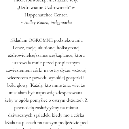
„Uzdrawianie Uzdrowicieli” w
Happehatchee Center.
~ Holley Rauen, pielęgniarka
„Składam OGROMNE podziękowania
Lence, mojej ulubionej holistycznej
uzdrowicielce/szamance/kapłance, która
uratowała mnie przed pospiesznym
zawiezieniem córki na ostry dyżur wczoraj
wieczorem z powodu wysokiej gorączki i
bólu głowy. (Każdy, kto mnie zna, wie, że
musiałam być naprawdę zdesperowana,
żeby w ogóle pomyśleć o ostrym dyżurze). Z
pewnością zasłużyłyśmy na miano
dziwacznych sąsiadek, kiedy moja córka
leżała na plecach na naszym podjeździe pod