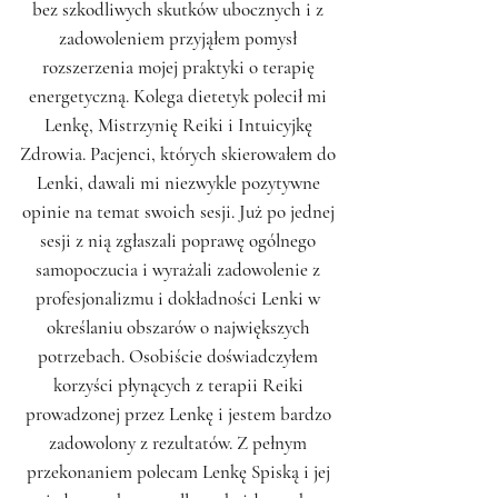
bez szkodliwych skutków ubocznych i z
zadowoleniem przyjąłem pomysł
rozszerzenia mojej praktyki o terapię
energetyczną. Kolega dietetyk polecił mi
Lenkę, Mistrzynię Reiki i Intuicyjkę
Zdrowia. Pacjenci, których skierowałem do
Lenki, dawali mi niezwykle pozytywne
opinie na temat swoich sesji. Już po jednej
sesji z nią zgłaszali poprawę ogólnego
samopoczucia i wyrażali zadowolenie z
profesjonalizmu i dokładności Lenki w
określaniu obszarów o największych
potrzebach. Osobiście doświadczyłem
korzyści płynących z terapii Reiki
prowadzonej przez Lenkę i jestem bardzo
zadowolony z rezultatów. Z pełnym
przekonaniem polecam Lenkę Spiską i jej