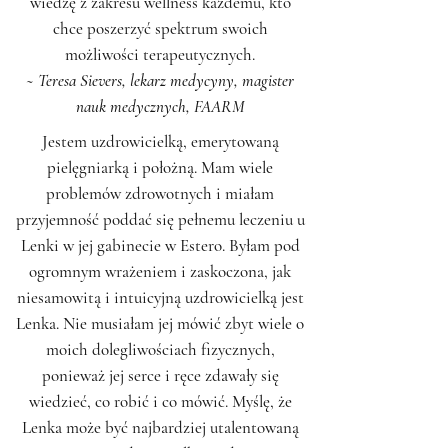
wiedzę z zakresu wellness każdemu, kto
chce poszerzyć spektrum swoich
możliwości terapeutycznych.
~ Teresa Sievers, lekarz medycyny, magister
nauk medycznych, FAARM
Jestem uzdrowicielką, emerytowaną
pielęgniarką i położną. Mam wiele
problemów zdrowotnych i miałam
przyjemność poddać się pełnemu leczeniu u
Lenki w jej gabinecie w Estero. Byłam pod
ogromnym wrażeniem i zaskoczona, jak
niesamowitą i intuicyjną uzdrowicielką jest
Lenka. Nie musiałam jej mówić zbyt wiele o
moich dolegliwościach fizycznych,
ponieważ jej serce i ręce zdawały się
wiedzieć, co robić i co mówić. Myślę, że
Lenka może być najbardziej utalentowaną