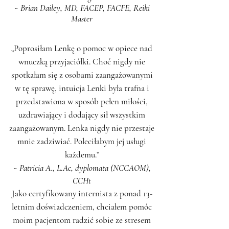
~ Brian Dailey, MD, FACEP, FACFE, Reiki
Master
„Poprosiłam Lenkę o pomoc w opiece nad
wnuczką przyjaciółki. Choć nigdy nie
spotkałam się z osobami zaangażowanymi
w tę sprawę, intuicja Lenki była trafna i
przedstawiona w sposób pełen miłości,
uzdrawiający i dodający sił wszystkim
zaangażowanym. Lenka nigdy nie przestaje
mnie zadziwiać. Poleciłabym jej usługi
każdemu.”
~ Patricia A., L.Ac, dyplomata (NCCAOM),
CCHt
Jako certyfikowany internista z ponad 13-
letnim doświadczeniem, chciałem pomóc
moim pacjentom radzić sobie ze stresem