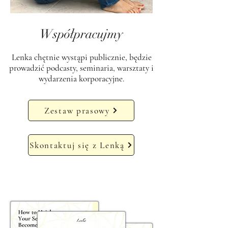
Współpracujmy
Lenka chętnie wystąpi publicznie, będzie
prowadzić podcasty, seminaria, warsztaty i
wydarzenia korporacyjne.
Zestaw prasowy
Skontaktuj się z Lenką