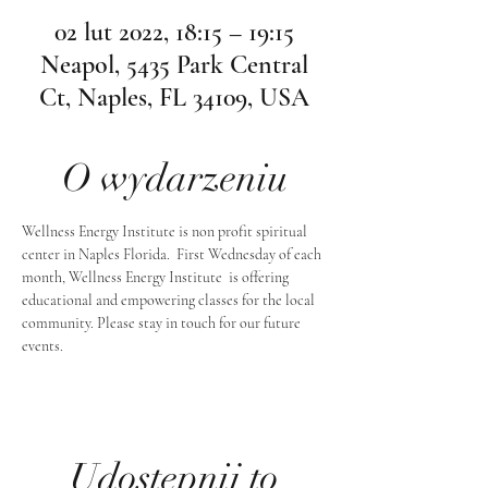
02 lut 2022, 18:15 – 19:15
Neapol, 5435 Park Central
Ct, Naples, FL 34109, USA
O wydarzeniu
Wellness Energy Institute is non profit spiritual 
center in Naples Florida.  First Wednesday of each 
month, Wellness Energy Institute  is offering 
educational and empowering classes for the local 
community. Please stay in touch for our future 
events.
Udostępnij to