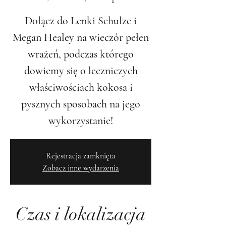
Dołącz do Lenki Schulze i
Megan Healey na wieczór pełen
wrażeń, podczas którego
dowiemy się o leczniczych
właściwościach kokosa i
pysznych sposobach na jego
wykorzystanie!
Rejestracja zamknięta
Zobacz inne wydarzenia
Czas i lokalizacja