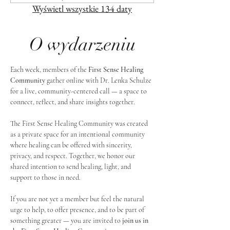
Wyświetl wszystkie 134 daty
O wydarzeniu
Each week, members of the 
First Sense Healing 
Community
 gather online with Dr. Lenka Schulze 
for a live, community-centered call — a space to 
connect, reflect, and share insights together. 
The First Sense Healing Community was created 
as a private space for an intentional community 
where healing can be offered with sincerity, 
privacy, and respect. Together, we honor our 
shared intention to send healing, light, and 
support to those in need.
If you are not yet a member but feel the natural 
urge to help, to offer presence, and to be part of 
something greater — you are invited to 
join us in 