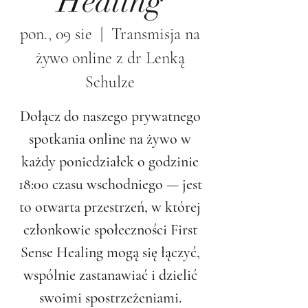
Healing
pon., 09 sie
  |  
Transmisja na
żywo online z dr Lenką
Schulze
Dołącz do naszego prywatnego
spotkania online na żywo w
każdy poniedziałek o godzinie
18:00 czasu wschodniego — jest
to otwarta przestrzeń, w której
członkowie społeczności First
Sense Healing mogą się łączyć,
wspólnie zastanawiać i dzielić
swoimi spostrzeżeniami.