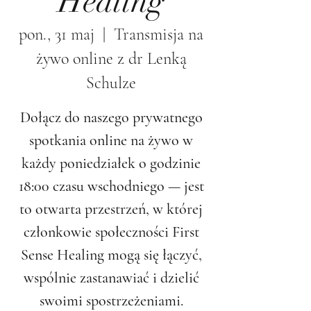
Healing
pon., 31 maj
  |  
Transmisja na
żywo online z dr Lenką
Schulze
Dołącz do naszego prywatnego
spotkania online na żywo w
każdy poniedziałek o godzinie
18:00 czasu wschodniego — jest
to otwarta przestrzeń, w której
członkowie społeczności First
Sense Healing mogą się łączyć,
wspólnie zastanawiać i dzielić
swoimi spostrzeżeniami.