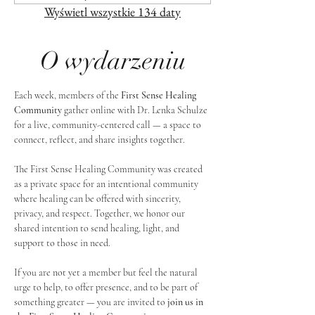
Wyświetl wszystkie 134 daty
O wydarzeniu
Each week, members of the 
First Sense Healing 
Community
 gather online with Dr. Lenka Schulze 
for a live, community-centered call — a space to 
connect, reflect, and share insights together. 
The First Sense Healing Community was created 
as a private space for an intentional community 
where healing can be offered with sincerity, 
privacy, and respect. Together, we honor our 
shared intention to send healing, light, and 
support to those in need.
If you are not yet a member but feel the natural 
urge to help, to offer presence, and to be part of 
something greater — you are invited to 
join us in 